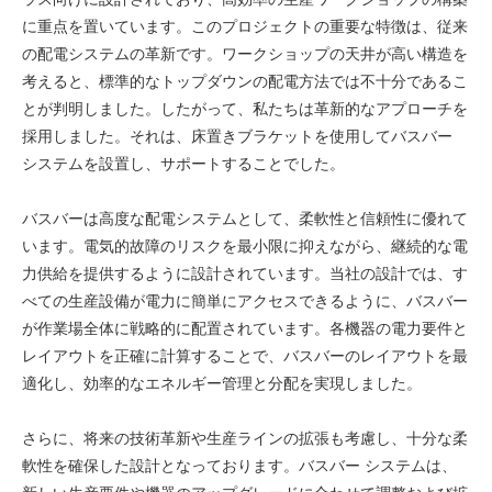
に重点を置いています。このプロジェクトの重要な特徴は、従来
の配電システムの革新です。ワークショップの天井が高い構造を
考えると、標準的なトップダウンの配電方法では不十分であるこ
とが判明しました。したがって、私たちは革新的なアプローチを
採用しました。それは、床置きブラケットを使用してバスバー
システムを設置し、サポートすることでした。
バスバーは高度な配電システムとして、柔軟性と信頼性に優れて
います。電気的故障のリスクを最小限に抑えながら、継続的な電
力供給を提供するように設計されています。当社の設計では、す
べての生産設備が電力に簡単にアクセスできるように、バスバー
が作業場全体に戦略的に配置されています。各機器の電力要件と
レイアウトを正確に計算することで、バスバーのレイアウトを最
適化し、効率的なエネルギー管理と分配を実現しました。
さらに、将来の技術革新や生産ラインの拡張も考慮し、十分な柔
軟性を確保した設計となっております。バスバー システムは、