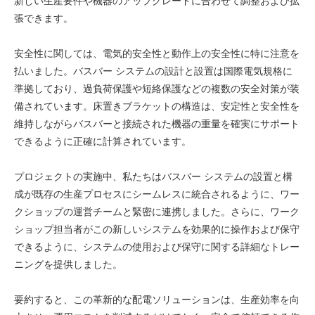
新しい生産要件や機器のアップグレードに合わせて調整および拡
張できます。
安全性に関しては、電気的安全性と動作上の安全性に特に注意を
払いました。バスバー システムの設計と設置は国際電気規格に
準拠しており、過負荷保護や短絡保護などの複数の安全対策が装
備されています。床置きブラケットの構造は、安定性と安全性を
維持しながらバスバーと接続された機器の重量を確実にサポート
できるように正確に計算されています。
プロジェクトの実施中、私たちはバスバー システムの設置と構
成が既存の生産プロセスにシームレスに統合されるように、ワー
クショップの運営チームと緊密に連携しました。さらに、ワーク
ショップ担当者がこの新しいシステムを効果的に操作および保守
できるように、システムの使用および保守に関する詳細なトレー
ニングを提供しました。
要約すると、この革新的な配電ソリューションは、生産効率を向