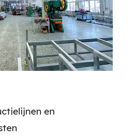
ctielijnen en
sten