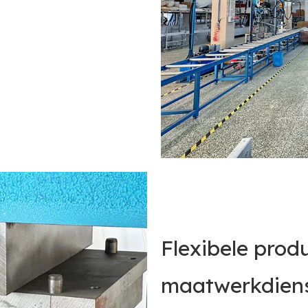
Flexibele produ
maatwerkdien