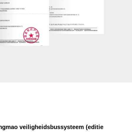
ngmao veiligheidsbussysteem (editie