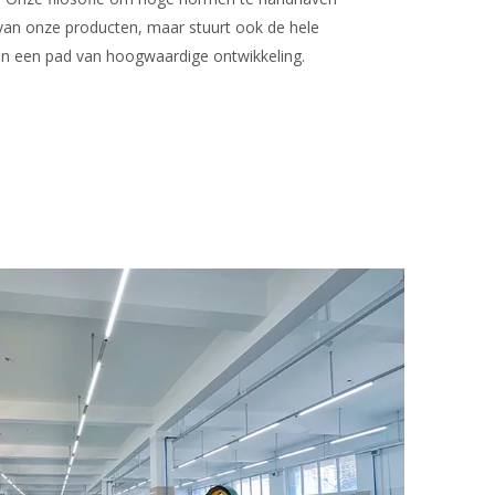
t van onze producten, maar stuurt ook de hele
 van een pad van hoogwaardige ontwikkeling.