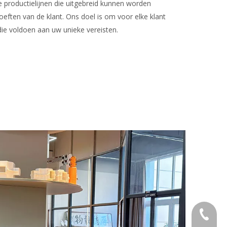
e productielijnen die uitgebreid kunnen worden
eften van de klant. Ons doel is om voor elke klant
ie voldoen aan uw unieke vereisten.
+86- 18