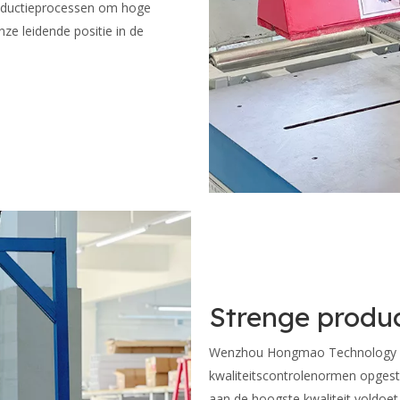
roductieprocessen om hoge
nze leidende positie in de
Strenge produ
Wenzhou Hongmao Technology Co.,
kwaliteitscontrolenormen opgeste
aan de hoogste kwaliteit voldoe