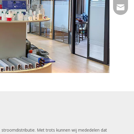
service
stroomdistributie. Met trots kunnen wij mededelen dat