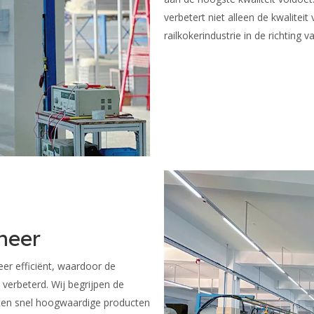
verbetert niet alleen de kwalitei
railkokerindustrie in de richting
heer
eer efficiënt, waardoor de
 verbeterd. Wij begrijpen de
nten snel hoogwaardige producten