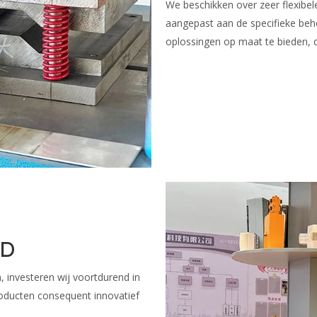
We beschikken over zeer flexibel
aangepast aan de specifieke beho
oplossingen op maat te bieden, d
&D
 investeren wij voortdurend in
roducten consequent innovatief